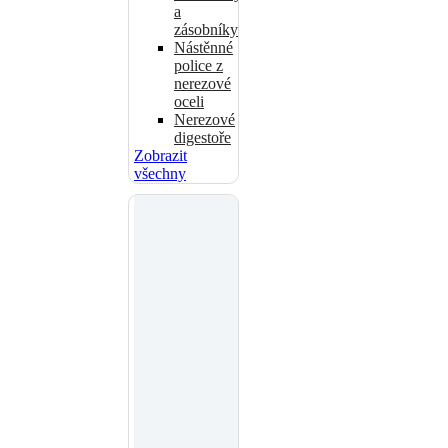
a
zásobníky
Nástěnné
police z
nerezové
oceli
Nerezové
digestoře
Zobrazit
všechny