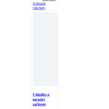
Zobrazit
všechny
Chladicí a
mrazicí
zařízení