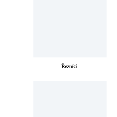
Řezníci