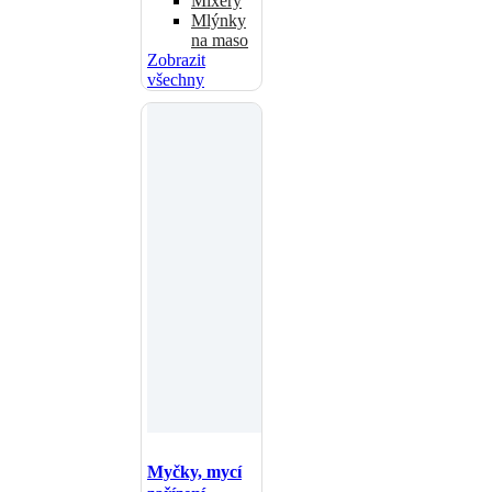
Mixéry
Mlýnky
na maso
Zobrazit
všechny
Myčky, mycí