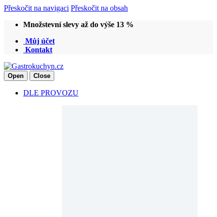
Přeskočit na navigaci
Přeskočit na obsah
Množstevní slevy až do výše 13 %
Můj účet
Kontakt
Open
Close
DLE PROVOZU