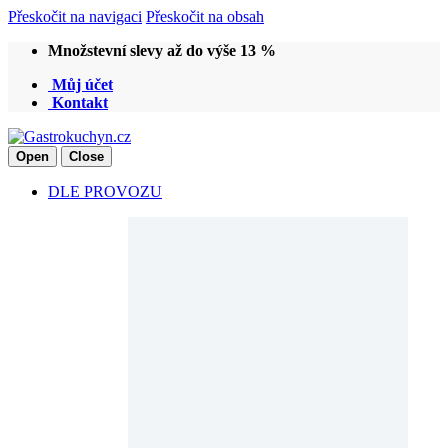
Přeskočit na navigaci
Přeskočit na obsah
Množstevní slevy až do výše 13 %
Můj účet
Kontakt
Open
Close
DLE PROVOZU