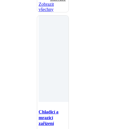
Zobrazit
všechny
Chladicí a
mrazicí
zařízení