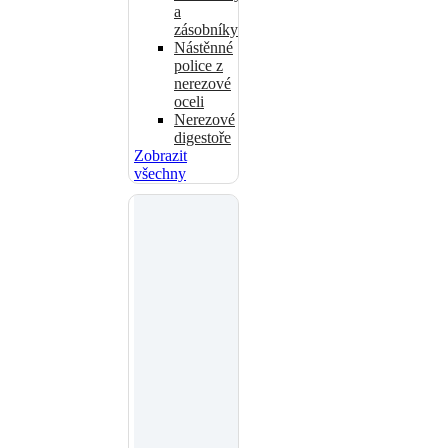
a
zásobníky
Nástěnné
police z
nerezové
oceli
Nerezové
digestoře
Zobrazit
všechny