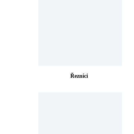
Řezníci