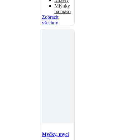
Mixéry
Mlýnky
na maso
Zobrazit
všechny
Myčky, mycí