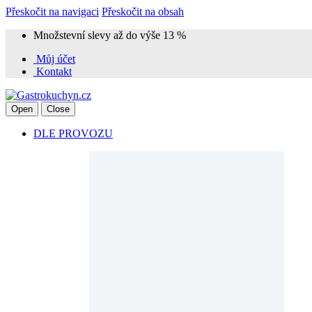
Přeskočit na navigaci
Přeskočit na obsah
Množstevní slevy až do výše 13 %
Můj účet
Kontakt
Open
Close
DLE PROVOZU