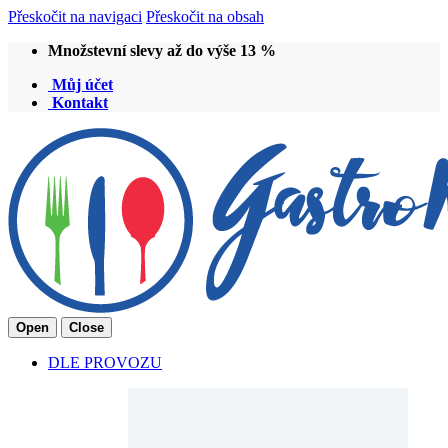
Přeskočit na navigaci
Přeskočit na obsah
Množstevní slevy až do výše 13 %
Můj účet
Kontakt
Open
Close
DLE PROVOZU