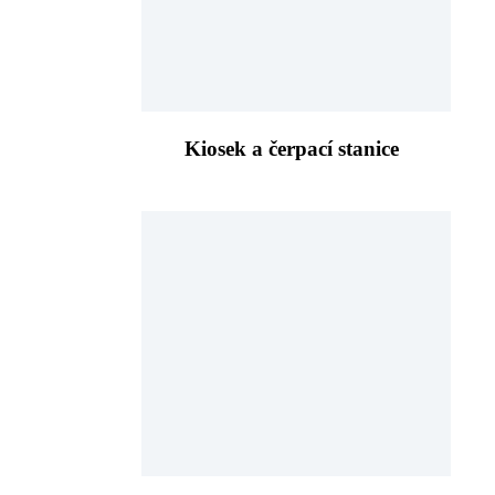
Kiosek a čerpací stanice