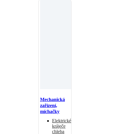
Mechanická
zařízení,
míchačky
Elektrické
kráječe
chleba