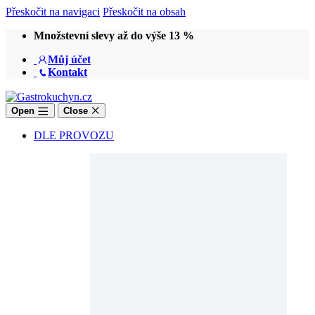
Přeskočit na navigaci
Přeskočit na obsah
Množstevní slevy až do výše 13 %
Můj účet
Kontakt
Open
Close
DLE PROVOZU