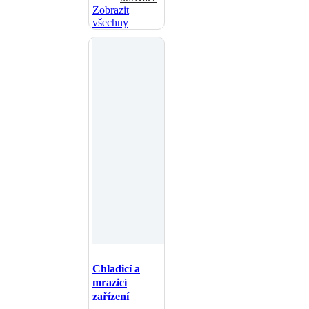
Zobrazit
všechny
Chladicí a
mrazicí
zařízení