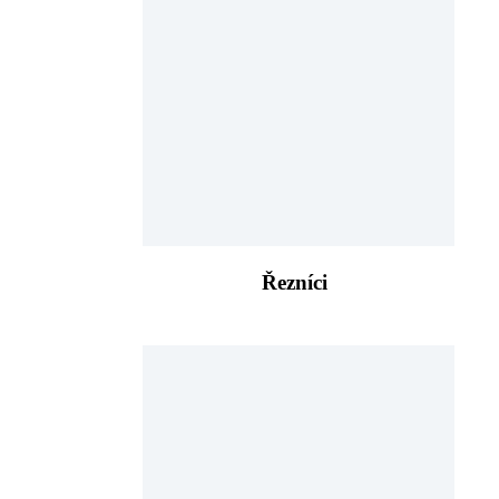
Řezníci