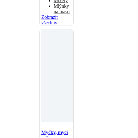
Mixéry
Mlýnky
na maso
Zobrazit
všechny
Myčky, mycí