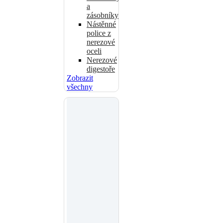
a
zásobníky
Nástěnné
police z
nerezové
oceli
Nerezové
digestoře
Zobrazit
všechny