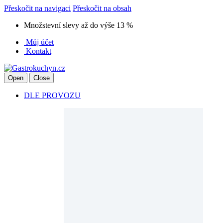
Přeskočit na navigaci
Přeskočit na obsah
Množstevní slevy až do výše 13 %
Můj účet
Kontakt
Open
Close
DLE PROVOZU