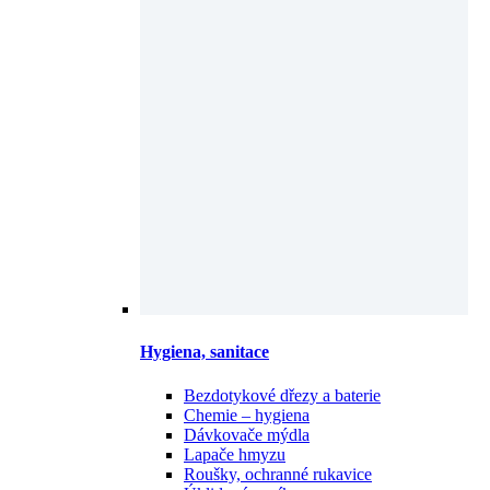
Hygiena, sanitace
Bezdotykové dřezy a baterie
Chemie – hygiena
Dávkovače mýdla
Lapače hmyzu
Roušky, ochranné rukavice