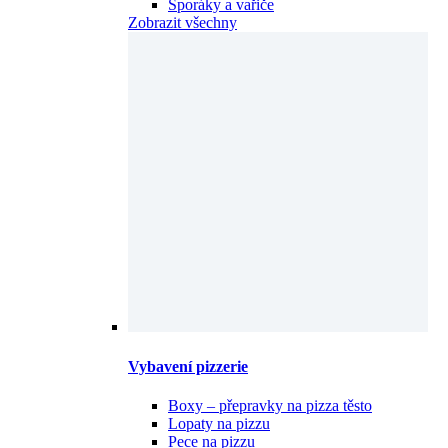
Sporáky a vařiče
Zobrazit všechny
Vybavení pizzerie
Boxy – přepravky na pizza těsto
Lopaty na pizzu
Pece na pizzu