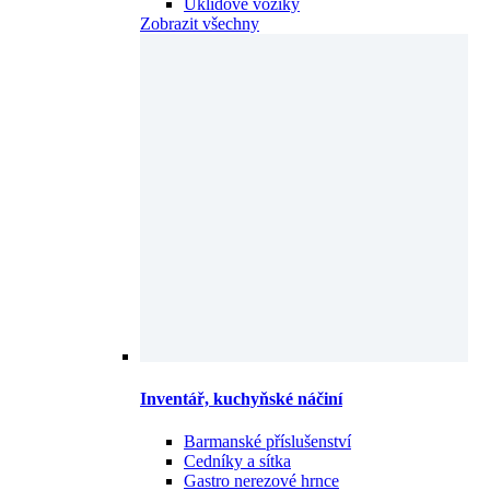
Úklidové vozíky
Zobrazit všechny
Inventář, kuchyňské náčiní
Barmanské příslušenství
Cedníky a sítka
Gastro nerezové hrnce