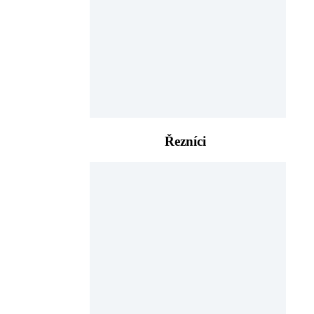
Řezníci