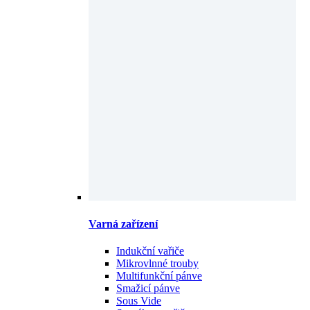
Varná zařízení
Indukční vařiče
Mikrovlnné trouby
Multifunkční pánve
Smažicí pánve
Sous Vide