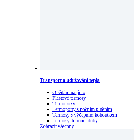
Transport a udržování tepla
Obědáře na jídlo
Plastové termosy
Termoboxy
Termoporty s bočním plněním
Termosy s výčepním kohoutkem
Termosy, termonádoby
Zobrazit všechny