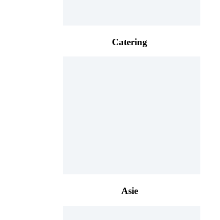
Catering
Asie