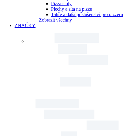
Pizza stoly
Plechy a síta na pizzu
Talíře a další příslušenství pro pizzerii
Zobrazit všechny
ZNAČKY