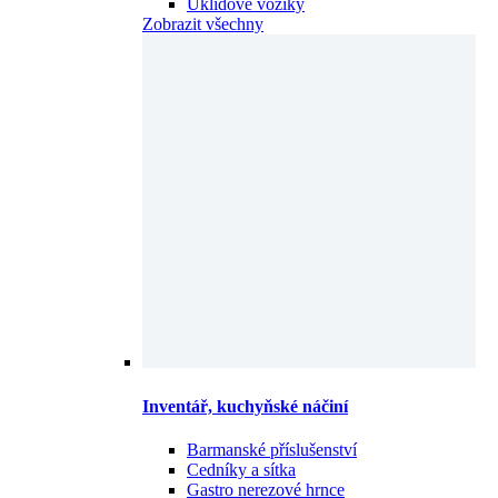
Úklidové vozíky
Zobrazit všechny
Inventář, kuchyňské náčiní
Barmanské příslušenství
Cedníky a sítka
Gastro nerezové hrnce