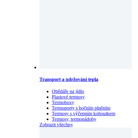
Transport a udržování tepla
Obědáře na jídlo
Plastové termosy
Termoboxy
Termoporty s bočním plněním
Termosy s výčepním kohoutkem
Termosy, termonádoby
Zobrazit všechny