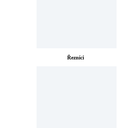
Řezníci