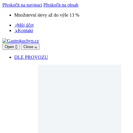
Přeskočit na navigaci
Přeskočit na obsah
Množstevní slevy až do výše 13 %
Můj účet
Kontakt
Open
Close
DLE PROVOZU