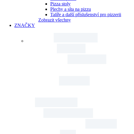
Pizza stoly
Plechy a síta na pizzu
Talíře a další příslušenství pro pizzerii
Zobrazit všechny
ZNAČKY