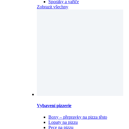
Sporáky a vařiče
Zobrazit všechny
Vybavení pizzerie
Boxy – přepravky na pizza těsto
Lopaty na pizzu
Pece na pizzu