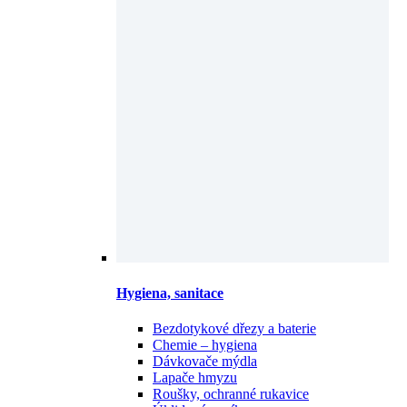
Hygiena, sanitace
Bezdotykové dřezy a baterie
Chemie – hygiena
Dávkovače mýdla
Lapače hmyzu
Roušky, ochranné rukavice